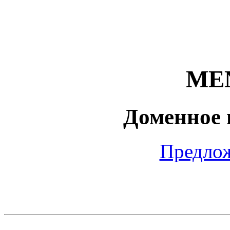
ME
Доменное 
Предлож